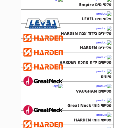
פליירים HARDEN
פטישים ידית מתכת HARDEN
פיונים
פטישים VAUGHAN
פטישי גומי Great Neck
פטישי גומי HARDEN
פטישים ידית פיבר PRANDI
פטישים ידית עץ ADLER
פטישים ידית פיבר Great Neck