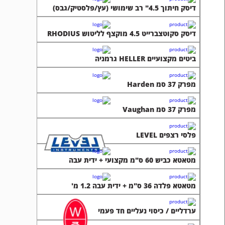
מפרק 37 סמ Harden
מפרק 37 סמ Vaughan
פלסי רצפים LEVEL
מטאטא כביש 60 ס"מ מקצועי + ידית עבה
מטאטא פלדה 36 ס"מ + ידית עבה 1.2 מ'
ערדליים / כיסוי נעליים חד פעמי
חליפת עבודה חד פעמי
מריצה 80 ליטר