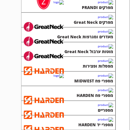
מעדרים ומגרפות Great Neck
מוטות ערבול Great Neck
מפסלות ופצירות
מספרי פח MIDWEST
מספרי פח HARDEN
מספריים
מספרי יד HARDEN
מסמרים לבניין ASLANBAS
ציוד לרתכים