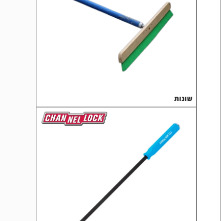
שונות
לום מכונאים CHANNELLOCK