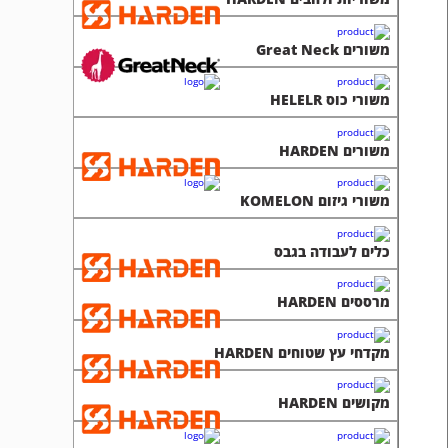
משורים HARDEN
משורי גיזום KOMELON
כלים לעבודה בגבס
מרססים HARDEN
מקדחי עץ שטוחים HARDEN
מקושים HARDEN
מקדחי עץ ארוכים HELLER
מקדחי עץ Great Neck
מקדחי עץ לפטישון HELLER