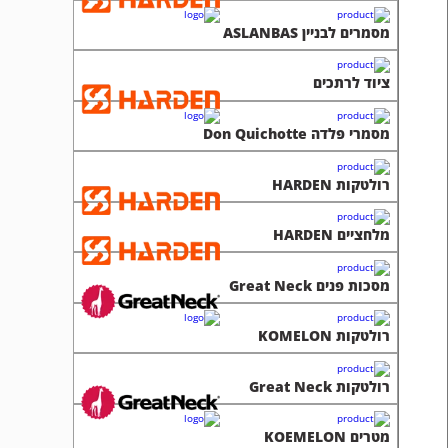
מסמרי פלדה Don Quichotte
רולטקות HARDEN
מלחציים HARDEN
מסכות פנים Great Neck
רולטקות KOMELON
רולטקות Great Neck
מטרים KOEMELON
כלי גינון HARDEN
מטרים Graet Neck