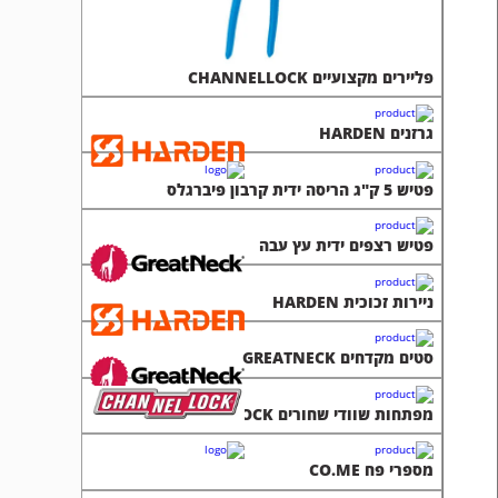
פטיש 5 ק"ג הריסה ידית קרבון פיברגלס
פטיש רצפים ידית עץ עבה
ניירות זכוכית HARDEN
סטים מקדחים GREATNECK
מפתחות שוודי שחורים CHANNELLOCK
מספרי פח CO.ME
מגרדות HARDEN
מאלצ'ים MARSHALLTOWN