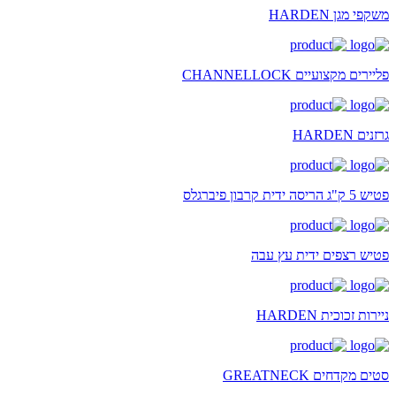
משקפי מגן HARDEN
פליירים מקצועיים CHANNELLOCK
גרזנים HARDEN
פטיש 5 ק"ג הריסה ידית קרבון פיברגלס
פטיש רצפים ידית עץ עבה
ניירות זכוכית HARDEN
סטים מקדחים GREATNECK