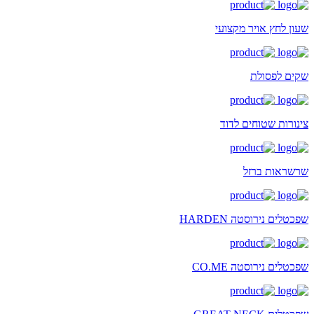
שעון לחץ אויר מקצועי
שקים לפסולת
צינורות שטוחים לדוד
שרשראות ברזל
שפכטלים נירוסטה HARDEN
שפכטלים נירוסטה CO.ME