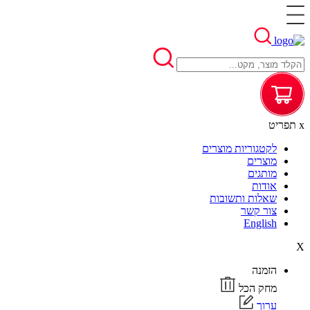
x
תפריט
לקטגוריות מוצרים
מוצרים
מותגים
אודות
שאלות ותשובות
צור קשר
English
X
הזמנה
מחק הכל
ערוך