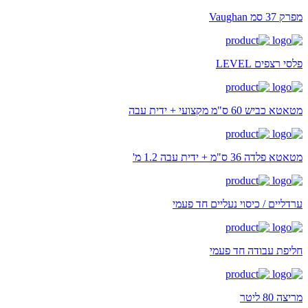
מפרק 37 סמ Vaughan
פלסי רצפים LEVEL
מטאטא כביש 60 ס"מ מקצועי + ידית עבה
מטאטא פלדה 36 ס"מ + ידית עבה 1.2 מ'
ערדליים / כיסוי נעליים חד פעמי
חליפת עבודה חד פעמי
מריצה 80 ליטר