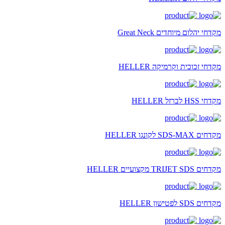
מקדחי יהלום מיוחדים Great Neck
מקדחי זכוכית וקרמיקה HELLER
מקדחי HSS לברזל HELLER
מקדחים SDS-MAX לקונגו HELLER
מקדחים TRIJET SDS מקצועיים HELLER
מקדחים SDS לפטישון HELLER