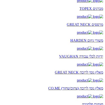
מברגים TOPEX
מרססים GREAT NECK
משורי גיזום HARDEN
ידיות לכלי עבודה VAUGHAN
מאלץ גומי לרובה GREAT NECK
מאלץ גומי לרובה (צהוב/שחור) CO.ME
פצקות פלסטיק