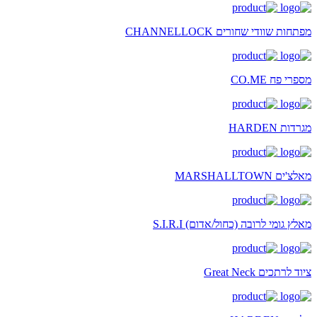
מפתחות שוודי שחורים CHANNELLOCK
מספרי פח CO.ME
מגרדות HARDEN
מאלצ'ים MARSHALLTOWN
מאלץ גומי לרובה (כחול/אדום) S.I.R.I
ציוד לרתכים Great Neck