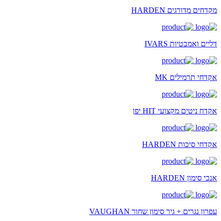
מקדחים מדורגים HARDEN
דליים ואמבטיות IVARS
אקדחי תרמילים MK
אקדח ניטים מקצועי HIT יפן
אקדחי סיכות HARDEN
אנכי סימון HARDEN
עפרון נגרים + גיר סימון שחור VAUGHAN