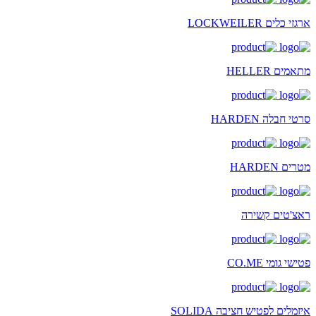
ארגזי כלים LOCKWEILER
מתאמים HELLER
סרטי חבלה HARDEN
מטרים HARDEN
ראצ'טים קשירה
פטישי גומי CO.ME
איזמלים לפטיש חציבה SOLIDA