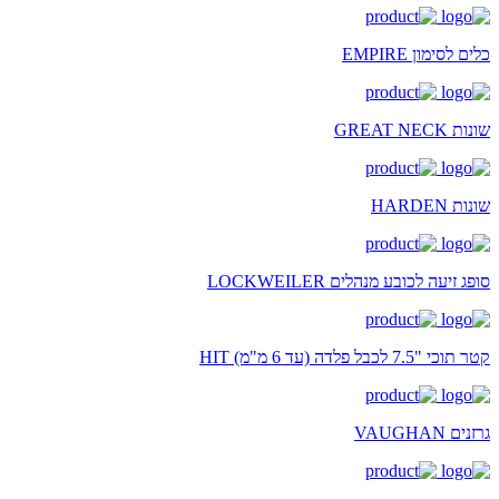
כלים לסימון EMPIRE
שונות GREAT NECK
שונות HARDEN
סופג זיעה לכובע מנהלים LOCKWEILER
קטר תוכי "7.5 לכבל פלדה (עד 6 מ"מ) HIT
גרזנים VAUGHAN