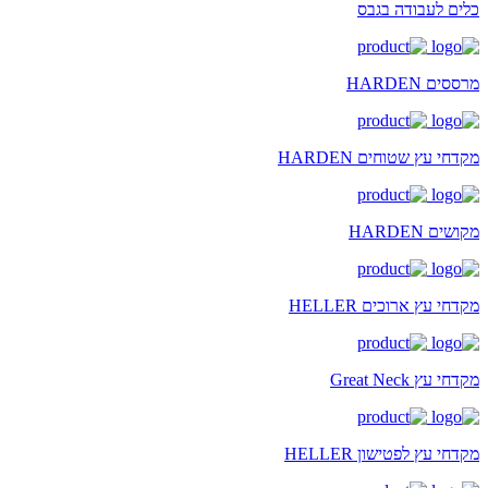
כלים לעבודה בגבס
מרססים HARDEN
מקדחי עץ שטוחים HARDEN
מקושים HARDEN
מקדחי עץ ארוכים HELLER
מקדחי עץ Great Neck
מקדחי עץ לפטישון HELLER