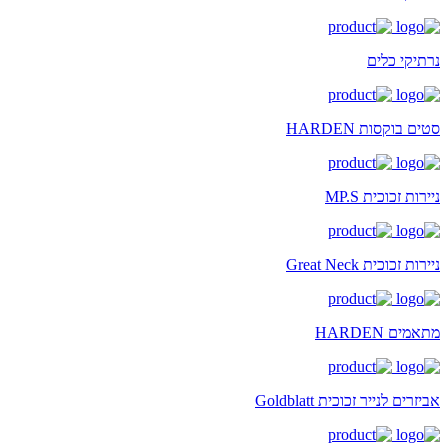
נרתיקי כלים
סטים בוקסות HARDEN
ניירות זכוכית MP.S
ניירות זכוכית Great Neck
מתאמים HARDEN
אביזרים לנייר זכוכית Goldblatt