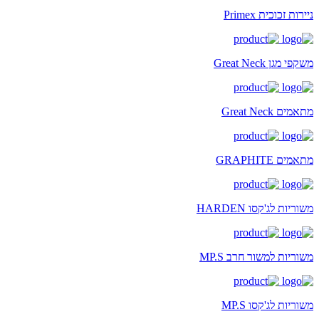
ניירות זכוכית Primex
משקפי מגן Great Neck
מתאמים Great Neck
מתאמים GRAPHITE
משוריות לג'קסו HARDEN
משוריות למשור חרב MP.S
משוריות לג'קסו MP.S