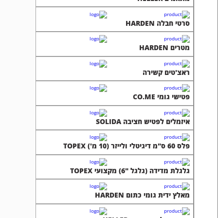
סרטי חבלה HARDEN
מטרים HARDEN
ראצ'טים קשירה
פטישי גומי CO.ME
איזמלים לפטיש חציבה SOLIDA
פלס 60 ס"מ דיגיטלי ולייזר (10 מ') TOPEX
גלגלת מדידה (גלגל "6) מקצועי TOPEX
מאלץ ידית גומי כתום HARDEN