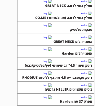
מאלץ גומי לרובה GREAT NECK
מאלץ גומי לרובה (צהוב/שחור) CO.ME
פצקות פלסטיק
אופני יהלום GREAT NECK
אופני יהלום Harden
דיסק חיתוך 4.5" רב שימושי (עץ/פלסטיק/גבס)
דיסק סקוטצברייט 4.5 מוקצף לליטוש RHODIUS
ביטים מקצועיים HELLER גרמניה
מפרק 37 סמ Harden