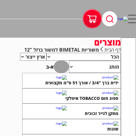
מוצרים
דף הבית
משוריות BIMETAL למשור ברזל "12
א-ב
ידית ברך "3/4 / אורך 51 ס"מ מקצועית
ספוג חום TOBACCO איטלקי
מתקן לנייר זכוכית
שונות