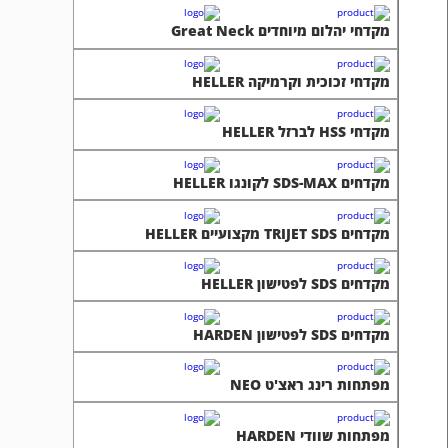
מקדחי יהלום מיוחדים Great Neck
מקדחי זכוכית וקרמיקה HELLER
מקדחי HSS לברזל HELLER
מקדחים SDS-MAX לקונגו HELLER
מקדחים TRIJET SDS מקצועיים HELLER
מקדחים SDS לפטישון HELLER
מקדחים SDS לפטישון HARDEN
מפתחות רינג ראצ'ט NEO
מפתחות שוודי HARDEN