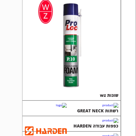
שונות wz
רשתות GREAT NECK
כפפות עבודה HARDEN