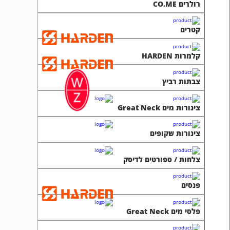
רולרים CO.ME
קטרים
קלמרות HARDEN
צבתות רביץ
צינורות מים Great Neck
צינורות שקופים
צלחות / ספורטים לדיסק
פנסים
פלסי מים Great Neck