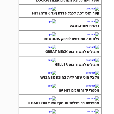
סופג זיעה לכובע מנהלים LOCKWEILER
קטר תוכי "7.5 לכבל פלדה (עד 6 מ"מ) HIT
גרזנים VAUGHAN
צלחות / ספורטים לדיסק RHODUIS
מובילים למשור כוס GREAT NECK
מובילים למשור כוס HELLER
מקצץ חוט שזור ידית צהובה WIZNER
מספרי יד וחותכים HIT יפן
מספריים רב תכליתיות מקצועיות KOMELON