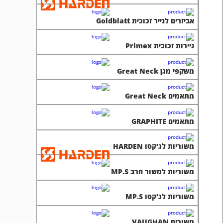
אביזרים לנייר זכוכית Goldblatt
ניירות זכוכית Primex
משקפי מגן Great Neck
מתאמים Great Neck
מתאמים GRAPHITE
משוריות לג'קסו HARDEN
משוריות למשור חרב MP.S
משוריות לג'קסו MP.S
משורים VAUGHAN