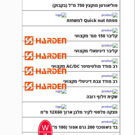
פוליאורטן מוקצץ 750 מ"ל (בקבוק)
מפתח Quick nut למשחזת
קליבר 150 ממ' מקצועי
קליבר דיגיטאלי מקצועי
רב מודד מולטימיטר AC/DC מקצועי
רב מודד צבת דיגיטלי מקצועי
שקית זילוף רובה
פצקה פלסטי לקיר מלבן ארוך 12X60 ס"מ
בד גיאוטכני 200 גרם אפור (100 מ"ר)