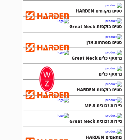
סטים מקדחים HARDEN
סטים בוקסות Great Neck
סטים מפתחות אלן
נרתיקי כלים Great Neck
נרתיקי כלים
סטים בוקסות HARDEN
ניירות זכוכית MP.S
ניירות זכוכית Great Neck
מתאמים HARDEN