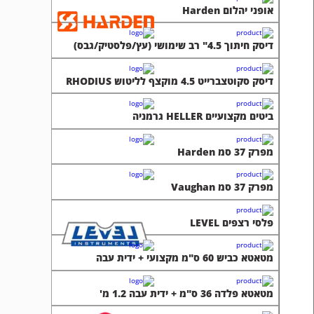
אופני יהלום Harden
דיסק חיתוך 4.5" רב שימושי (עץ/פלסטיק/גבס)
דיסק סקוטצברייט 4.5 מוקצף לליטוש RHODIUS
ביטים מקצועיים HELLER גרמניה
מפרק 37 סמ Harden
מפרק 37 סמ Vaughan
פלסי רצפים LEVEL
מטאטא כביש 60 ס"מ מקצועי + ידית עבה
מטאטא פלדה 36 ס"מ + ידית עבה 1.2 מ'