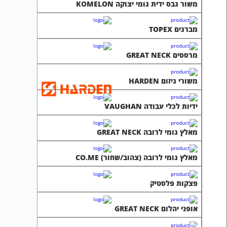
משור גבס ידית גומי יצוקה KOMELON
מברגים TOPEX
מרססים GREAT NECK
משורי גיזום HARDEN
ידיות לכלי עבודה VAUGHAN
מאלץ גומי לרובה GREAT NECK
מאלץ גומי לרובה (צהוב/שחור) CO.ME
פצקות פלסטיק
אופני יהלום GREAT NECK