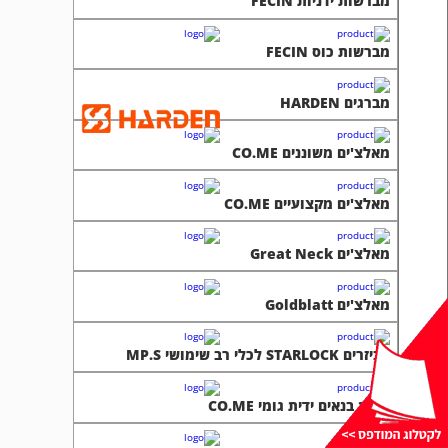
מברשות ידניות FECIN
מברשות כוס FECIN
מברגים HARDEN
מאלצ'ים משוננים CO.ME
מאלצ'ים מקצועיים CO.ME
מאלצ'ים Great Neck
מאלצ'ים Goldblatt
אביזרים STARLOCK לכלי רב שימושי MP.S
כפות בנאים ידית גומי CO.ME