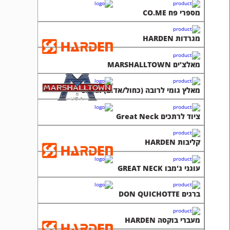
מספרי פח CO.ME
מגרדות HARDEN
מאלצ'ים MARSHALLTOWN
מאלץ גומי לרובה (כחול/אדום) S.I.R.I
ציוד לרתכים Great Neck
קליבות HARDEN
עוגני ג'מבו GREAT NECK
ברגים DON QUICHOTTE
מעברי בוקסה HARDEN