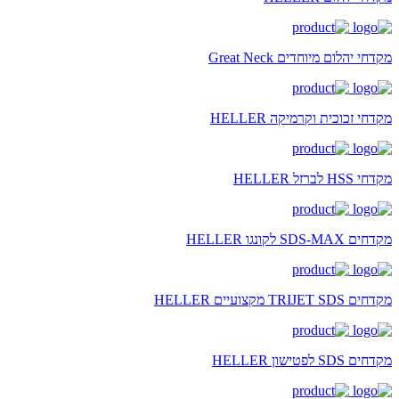
מקדחי יהלום מיוחדים Great Neck
מקדחי זכוכית וקרמיקה HELLER
מקדחי HSS לברזל HELLER
מקדחים SDS-MAX לקונגו HELLER
מקדחים TRIJET SDS מקצועיים HELLER
מקדחים SDS לפטישון HELLER