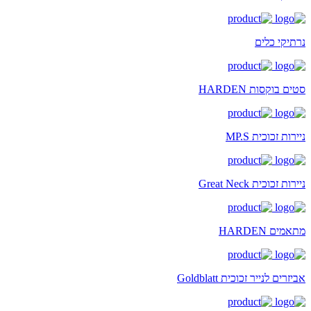
נרתיקי כלים
סטים בוקסות HARDEN
ניירות זכוכית MP.S
ניירות זכוכית Great Neck
מתאמים HARDEN
אביזרים לנייר זכוכית Goldblatt