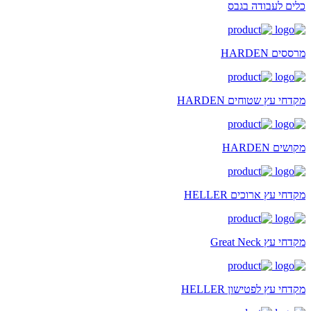
כלים לעבודה בגבס
מרססים HARDEN
מקדחי עץ שטוחים HARDEN
מקושים HARDEN
מקדחי עץ ארוכים HELLER
מקדחי עץ Great Neck
מקדחי עץ לפטישון HELLER