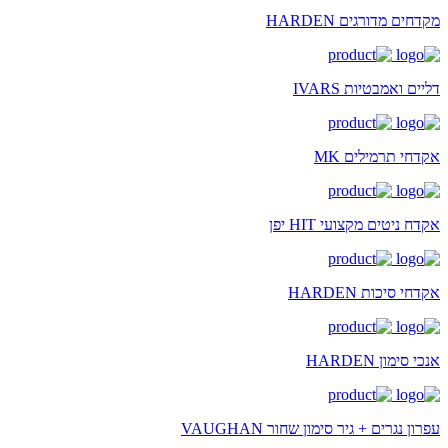
מקדחים מדורגים HARDEN
דליים ואמבטיות IVARS
אקדחי תרמילים MK
אקדח ניטים מקצועי HIT יפן
אקדחי סיכות HARDEN
אנכי סימון HARDEN
עפרון נגרים + גיר סימון שחור VAUGHAN