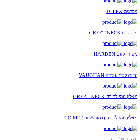
מברגים TOPEX
מרססים GREAT NECK
משורי גיזום HARDEN
ידיות לכלי עבודה VAUGHAN
מאלץ גומי לרובה GREAT NECK
מאלץ גומי לרובה (צהוב/שחור) CO.ME
פצקות פלסטיק