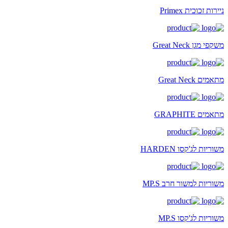
ניירות זכוכית Primex
משקפי מגן Great Neck
מתאמים Great Neck
מתאמים GRAPHITE
משוריות לג'קסו HARDEN
משוריות למשור חרב MP.S
משוריות לג'קסו MP.S