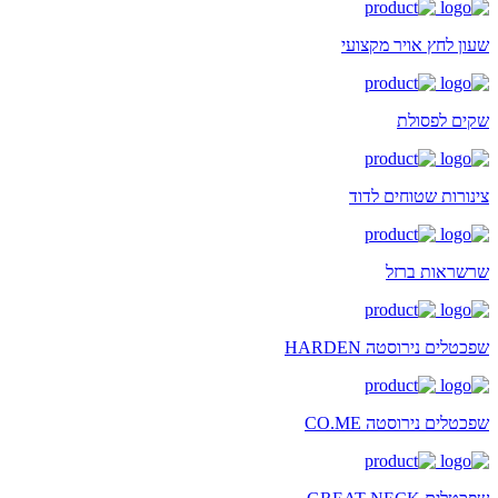
שעון לחץ אויר מקצועי
שקים לפסולת
צינורות שטוחים לדוד
שרשראות ברזל
שפכטלים נירוסטה HARDEN
שפכטלים נירוסטה CO.ME