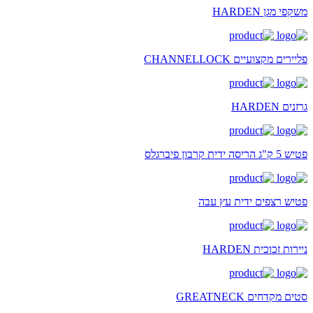
משקפי מגן HARDEN
פליירים מקצועיים CHANNELLOCK
גרזנים HARDEN
פטיש 5 ק"ג הריסה ידית קרבון פיברגלס
פטיש רצפים ידית עץ עבה
ניירות זכוכית HARDEN
סטים מקדחים GREATNECK