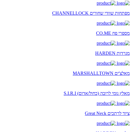
מפתחות שוודי שחורים CHANNELLOCK
מספרי פח CO.ME
מגרדות HARDEN
מאלצ'ים MARSHALLTOWN
מאלץ גומי לרובה (כחול/אדום) S.I.R.I
ציוד לרתכים Great Neck