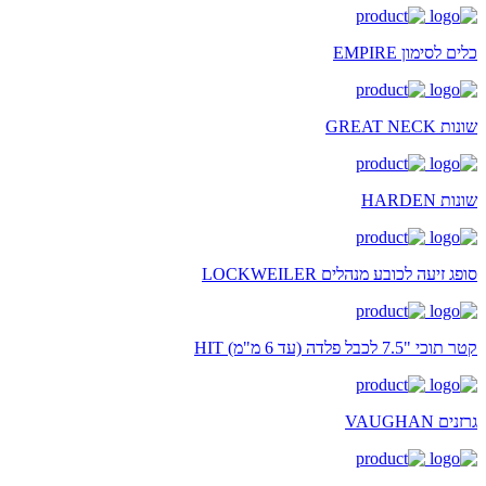
כלים לסימון EMPIRE
שונות GREAT NECK
שונות HARDEN
סופג זיעה לכובע מנהלים LOCKWEILER
קטר תוכי "7.5 לכבל פלדה (עד 6 מ"מ) HIT
גרזנים VAUGHAN