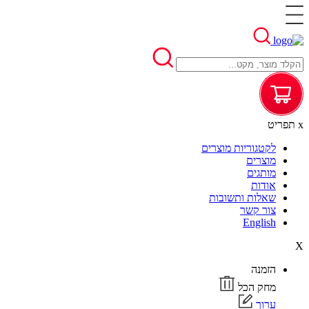
x
תפריט
לקטגוריות מוצרים
מוצרים
מותגים
אודות
שאלות ותשובות
צור קשר
English
X
הזמנה
מחק הכל
ערוך