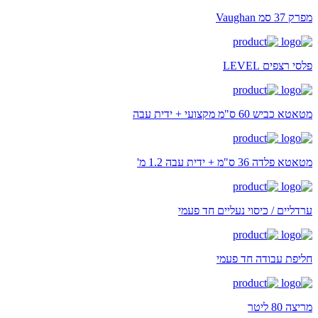
מפרק 37 סמ Vaughan
פלסי רצפים LEVEL
מטאטא כביש 60 ס"מ מקצועי + ידית עבה
מטאטא פלדה 36 ס"מ + ידית עבה 1.2 מ'
ערדליים / כיסוי נעליים חד פעמי
חליפת עבודה חד פעמי
מריצה 80 ליטר