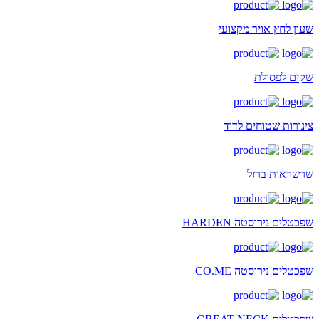
שעון לחץ אויר מקצועי
שקים לפסולת
צינורות שטוחים לדוד
שרשראות ברזל
שפכטלים נירוסטה HARDEN
שפכטלים נירוסטה CO.ME