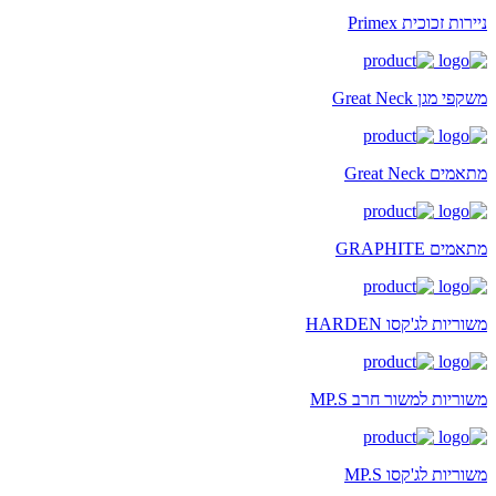
ניירות זכוכית Primex
משקפי מגן Great Neck
מתאמים Great Neck
מתאמים GRAPHITE
משוריות לג'קסו HARDEN
משוריות למשור חרב MP.S
משוריות לג'קסו MP.S