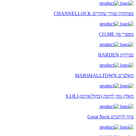
מפתחות שוודי שחורים CHANNELLOCK
מספרי פח CO.ME
מגרדות HARDEN
מאלצ'ים MARSHALLTOWN
מאלץ גומי לרובה (כחול/אדום) S.I.R.I
ציוד לרתכים Great Neck