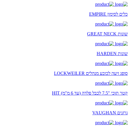
כלים לסימון EMPIRE
שונות GREAT NECK
שונות HARDEN
סופג זיעה לכובע מנהלים LOCKWEILER
קטר תוכי "7.5 לכבל פלדה (עד 6 מ"מ) HIT
גרזנים VAUGHAN