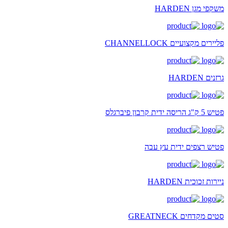
משקפי מגן HARDEN
פליירים מקצועיים CHANNELLOCK
גרזנים HARDEN
פטיש 5 ק"ג הריסה ידית קרבון פיברגלס
פטיש רצפים ידית עץ עבה
ניירות זכוכית HARDEN
סטים מקדחים GREATNECK