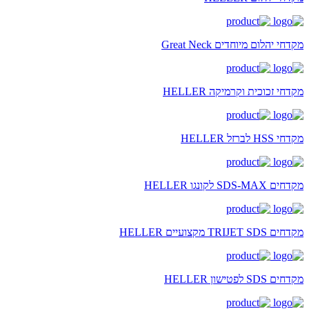
מקדחי יהלום מיוחדים Great Neck
מקדחי זכוכית וקרמיקה HELLER
מקדחי HSS לברזל HELLER
מקדחים SDS-MAX לקונגו HELLER
מקדחים TRIJET SDS מקצועיים HELLER
מקדחים SDS לפטישון HELLER