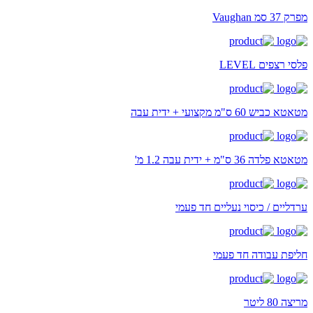
מפרק 37 סמ Vaughan
פלסי רצפים LEVEL
מטאטא כביש 60 ס"מ מקצועי + ידית עבה
מטאטא פלדה 36 ס"מ + ידית עבה 1.2 מ'
ערדליים / כיסוי נעליים חד פעמי
חליפת עבודה חד פעמי
מריצה 80 ליטר