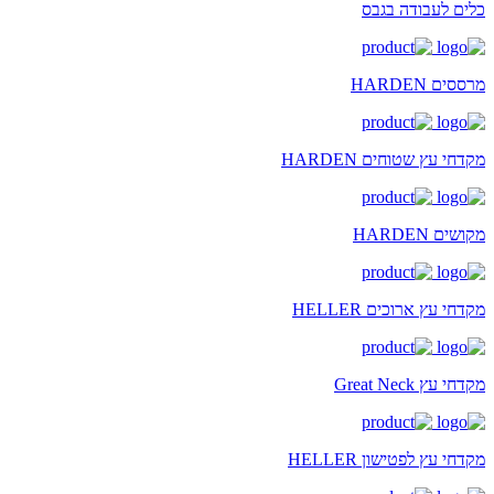
כלים לעבודה בגבס
מרססים HARDEN
מקדחי עץ שטוחים HARDEN
מקושים HARDEN
מקדחי עץ ארוכים HELLER
מקדחי עץ Great Neck
מקדחי עץ לפטישון HELLER