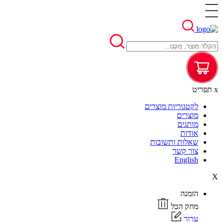
x
תפריט
לקטגוריות מוצרים
מוצרים
מותגים
אודות
שאלות ותשובות
צור קשר
English
X
הזמנה
מחק הכל
ערוך