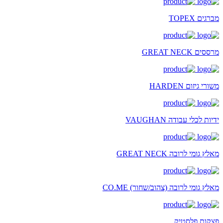
מברגים TOPEX
מרססים GREAT NECK
משורי גיזום HARDEN
ידיות לכלי עבודה VAUGHAN
מאלץ גומי לרובה GREAT NECK
מאלץ גומי לרובה (צהוב/שחור) CO.ME
פצקות פלסטיק