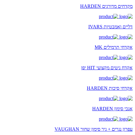
מקדחים מדורגים HARDEN
דליים ואמבטיות IVARS
אקדחי תרמילים MK
אקדח ניטים מקצועי HIT יפן
אקדחי סיכות HARDEN
אנכי סימון HARDEN
עפרון נגרים + גיר סימון שחור VAUGHAN