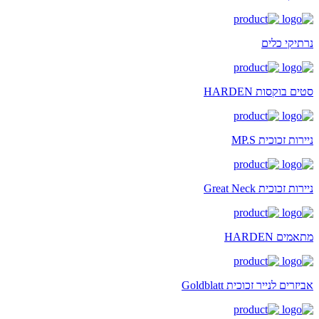
נרתיקי כלים
סטים בוקסות HARDEN
ניירות זכוכית MP.S
ניירות זכוכית Great Neck
מתאמים HARDEN
אביזרים לנייר זכוכית Goldblatt