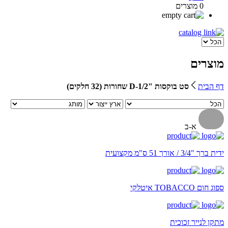
0 מוצרים
מוצרים
דף הבית
סט בוקסות "1/2-D שחורות (32 חלקים)
א-ב
ידית ברך "3/4 / אורך 51 ס"מ מקצועית
ספוג חום TOBACCO איטלקי
מתקן לנייר זכוכית