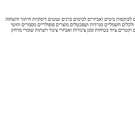
ם לבוקסות
ביטים ואביזרים לביטים
ברגים ועוגנים
דיסקיות חיתוך והשחזה
ולכלים חשמליים
מגרדות ושפכטלים
מוצרים פופולריים
מסמרים וחוטי
ם וקטרים
ציוד בטיחות ומגן
צינורות ואביזרי צינור
רשתות
שומרי מרחק