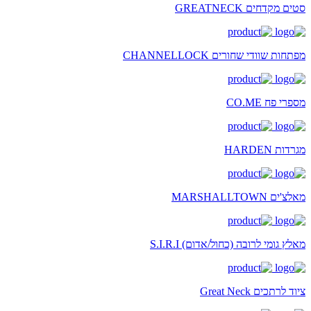
סטים מקדחים GREATNECK
מפתחות שוודי שחורים CHANNELLOCK
מספרי פח CO.ME
מגרדות HARDEN
מאלצ'ים MARSHALLTOWN
מאלץ גומי לרובה (כחול/אדום) S.I.R.I
ציוד לרתכים Great Neck