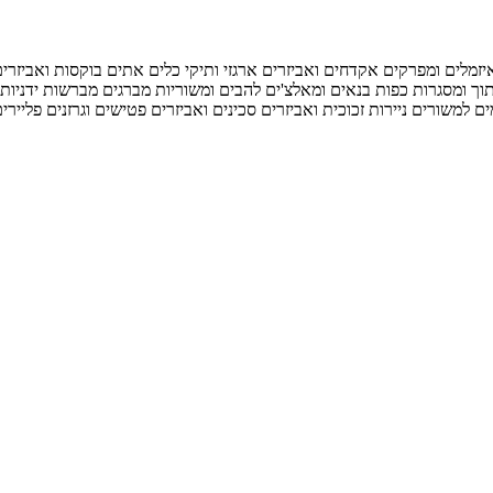
יזמלים ומפרקים
אקדחים ואביזרים
ארגזי ותיקי כלים
אתים
בוקסות ואביזרי
וך ומסגרות
כפות בנאים ומאלצ'ים
להבים ומשוריות
מברגים
מברשות ידניות 
ם למשורים
ניירות זכוכית ואביזרים
סכינים ואביזרים
פטישים וגרזנים
פליירי