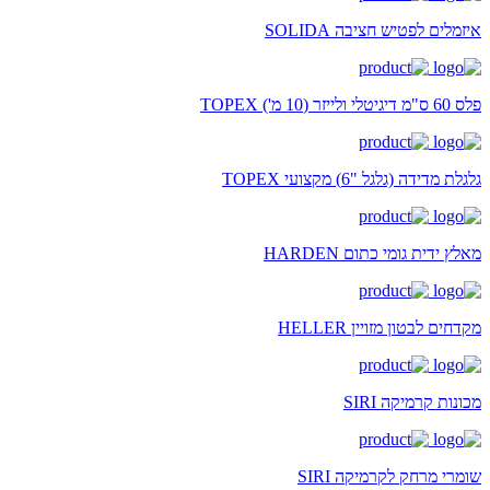
איזמלים לפטיש חציבה SOLIDA
פלס 60 ס"מ דיגיטלי ולייזר (10 מ') TOPEX
גלגלת מדידה (גלגל "6) מקצועי TOPEX
מאלץ ידית גומי כתום HARDEN
מקדחים לבטון מזויין HELLER
מכונות קרמיקה SIRI
שומרי מרחק לקרמיקה SIRI