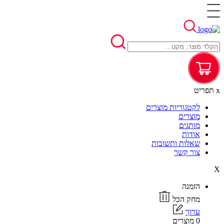
x
תפריט
לקטגוריות מוצרים
מוצרים
מותגים
אודות
שאלות ותשובות
צור קשר
X
הזמנה
מחק הכל
ערוך
0 מוצרים