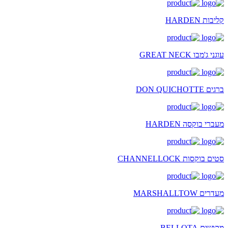
קליבות HARDEN
עוגני ג'מבו GREAT NECK
ברגים DON QUICHOTTE
מעברי בוקסה HARDEN
סטים בוקסות CHANNELLOCK
מעדרים MARSHALLTOW
מקושים BELLOTA