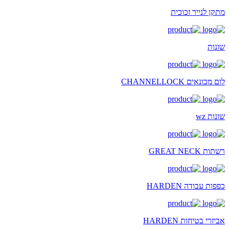
מתקן לנייר זכוכית
שונות
לום מכונאים CHANNELLOCK
שונות wz
רשתות GREAT NECK
כפפות עבודה HARDEN
אביזרי בטיחות HARDEN