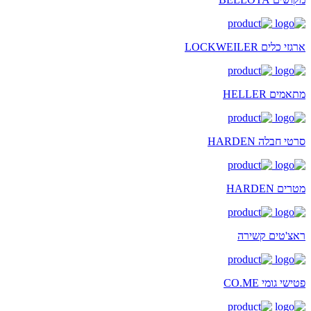
ארגזי כלים LOCKWEILER
מתאמים HELLER
סרטי חבלה HARDEN
מטרים HARDEN
ראצ'טים קשירה
פטישי גומי CO.ME