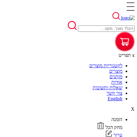
x
תפריט
לקטגוריות מוצרים
מוצרים
מותגים
אודות
שאלות ותשובות
צור קשר
English
X
הזמנה
מחק הכל
ערוך