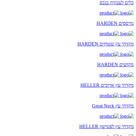
כלים לעבודה בגבס
מרססים HARDEN
מקדחי עץ שטוחים HARDEN
מקושים HARDEN
מקדחי עץ ארוכים HELLER
מקדחי עץ Great Neck
מקדחי עץ לפטישון HELLER