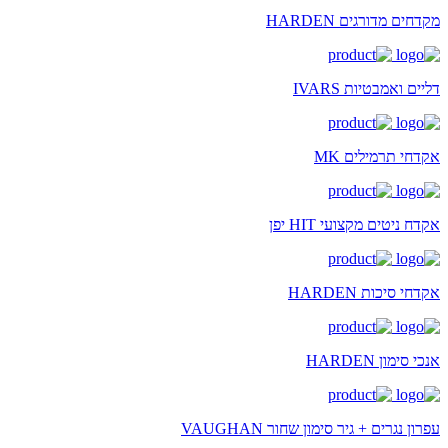
מקדחים מדורגים HARDEN
דליים ואמבטיות IVARS
אקדחי תרמילים MK
אקדח ניטים מקצועי HIT יפן
אקדחי סיכות HARDEN
אנכי סימון HARDEN
עפרון נגרים + גיר סימון שחור VAUGHAN