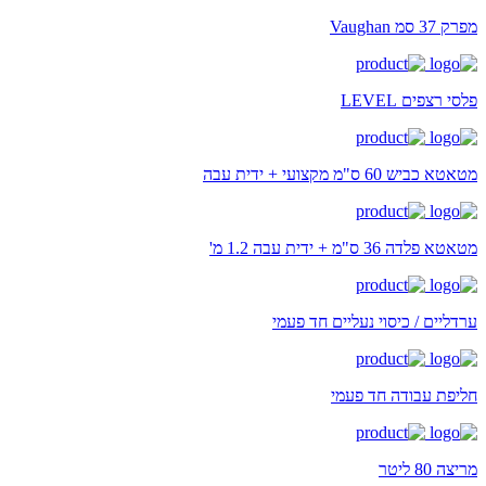
מפרק 37 סמ Vaughan
פלסי רצפים LEVEL
מטאטא כביש 60 ס"מ מקצועי + ידית עבה
מטאטא פלדה 36 ס"מ + ידית עבה 1.2 מ'
ערדליים / כיסוי נעליים חד פעמי
חליפת עבודה חד פעמי
מריצה 80 ליטר