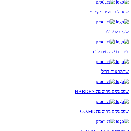
שעון לחץ אויר מקצועי
שקים לפסולת
צינורות שטוחים לדוד
שרשראות ברזל
שפכטלים נירוסטה HARDEN
שפכטלים נירוסטה CO.ME