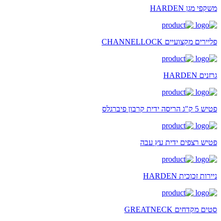
משקפי מגן HARDEN
פליירים מקצועיים CHANNELLOCK
גרזנים HARDEN
פטיש 5 ק"ג הריסה ידית קרבון פיברגלס
פטיש רצפים ידית עץ עבה
ניירות זכוכית HARDEN
סטים מקדחים GREATNECK