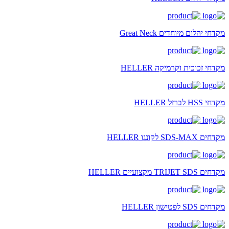
מקדחי יהלום מיוחדים Great Neck
מקדחי זכוכית וקרמיקה HELLER
מקדחי HSS לברזל HELLER
מקדחים SDS-MAX לקונגו HELLER
מקדחים TRIJET SDS מקצועיים HELLER
מקדחים SDS לפטישון HELLER