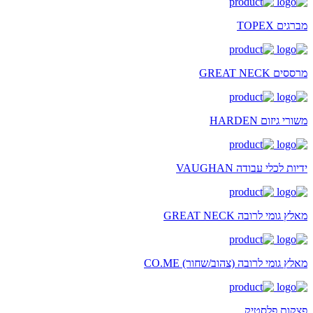
מברגים TOPEX
מרססים GREAT NECK
משורי גיזום HARDEN
ידיות לכלי עבודה VAUGHAN
מאלץ גומי לרובה GREAT NECK
מאלץ גומי לרובה (צהוב/שחור) CO.ME
פצקות פלסטיק