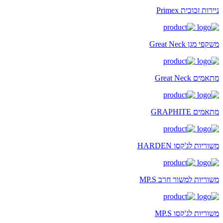
ניירות זכוכית Primex
משקפי מגן Great Neck
מתאמים Great Neck
מתאמים GRAPHITE
משוריות לג'קסו HARDEN
משוריות למשור חרב MP.S
משוריות לג'קסו MP.S