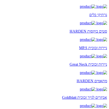
נרתיקי כלים
סטים בוקסות HARDEN
ניירות זכוכית MP.S
ניירות זכוכית Great Neck
מתאמים HARDEN
אביזרים לנייר זכוכית Goldblatt