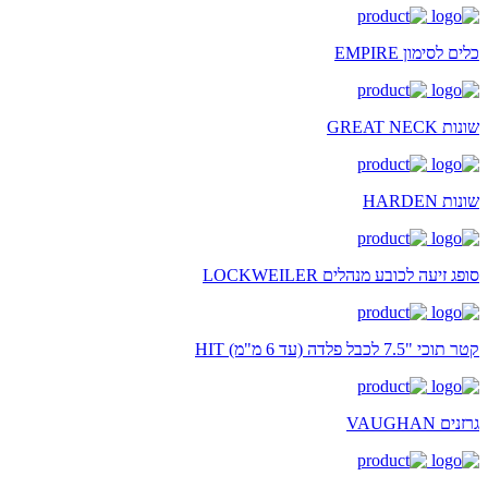
כלים לסימון EMPIRE
שונות GREAT NECK
שונות HARDEN
סופג זיעה לכובע מנהלים LOCKWEILER
קטר תוכי "7.5 לכבל פלדה (עד 6 מ"מ) HIT
גרזנים VAUGHAN