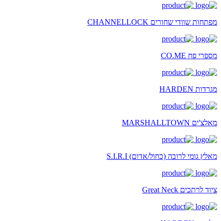
מפתחות שוודי שחורים CHANNELLOCK
מספרי פח CO.ME
מגרדות HARDEN
מאלצ'ים MARSHALLTOWN
מאלץ גומי לרובה (כחול/אדום) S.I.R.I
ציוד לרתכים Great Neck