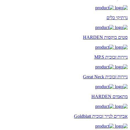
נרתיקי כלים
סטים בוקסות HARDEN
ניירות זכוכית MP.S
ניירות זכוכית Great Neck
מתאמים HARDEN
אביזרים לנייר זכוכית Goldblatt