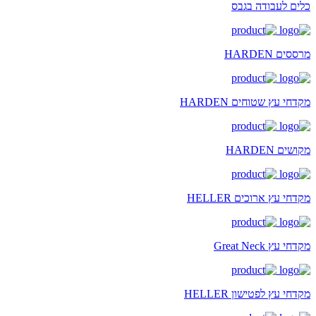
כלים לעבודה בגבס
מרססים HARDEN
מקדחי עץ שטוחים HARDEN
מקושים HARDEN
מקדחי עץ ארוכים HELLER
מקדחי עץ Great Neck
מקדחי עץ לפטישון HELLER