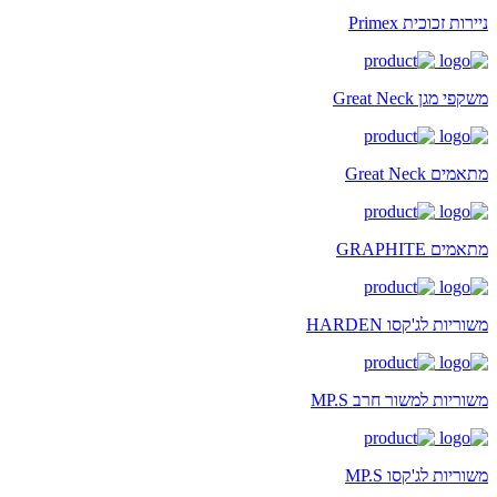
ניירות זכוכית Primex
משקפי מגן Great Neck
מתאמים Great Neck
מתאמים GRAPHITE
משוריות לג'קסו HARDEN
משוריות למשור חרב MP.S
משוריות לג'קסו MP.S