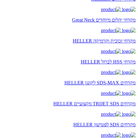
מקדחי יהלום מיוחדים Great Neck
מקדחי זכוכית וקרמיקה HELLER
מקדחי HSS לברזל HELLER
מקדחים SDS-MAX לקונגו HELLER
מקדחים TRIJET SDS מקצועיים HELLER
מקדחים SDS לפטישון HELLER