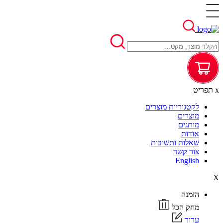
x
תפריט
לקטגוריות מוצרים
מוצרים
מותגים
אודות
שאלות ותשובות
צור קשר
English
X
הזמנה
מחק הכל
ערוך