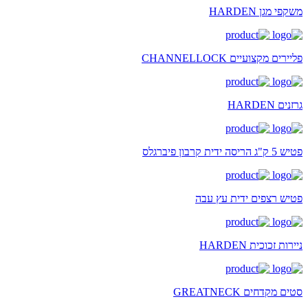
משקפי מגן HARDEN
פליירים מקצועיים CHANNELLOCK
גרזנים HARDEN
פטיש 5 ק"ג הריסה ידית קרבון פיברגלס
פטיש רצפים ידית עץ עבה
ניירות זכוכית HARDEN
סטים מקדחים GREATNECK