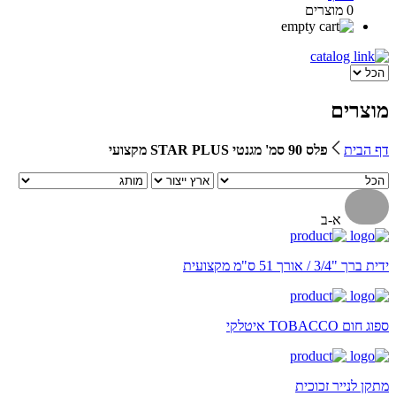
0 מוצרים
מוצרים
דף הבית
פלס 90 סמ' מגנטי STAR PLUS מקצועי
א-ב
ידית ברך "3/4 / אורך 51 ס"מ מקצועית
ספוג חום TOBACCO איטלקי
מתקן לנייר זכוכית