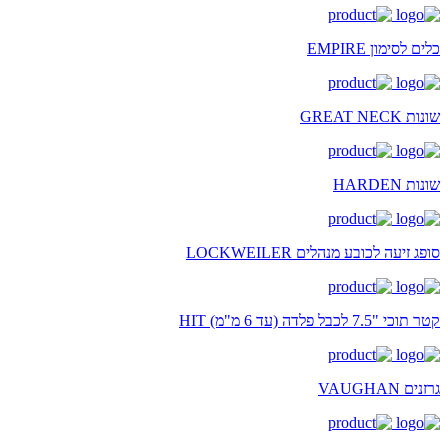
כלים לסימון EMPIRE
שונות GREAT NECK
שונות HARDEN
סופג זיעה לכובע מנהלים LOCKWEILER
קטר תוכי "7.5 לכבל פלדה (עד 6 מ"מ) HIT
גרזנים VAUGHAN