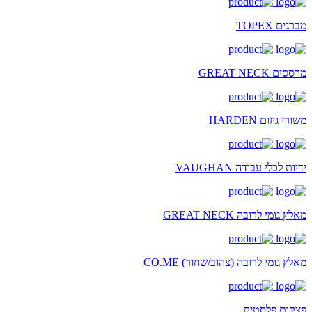
מברגים TOPEX
מרססים GREAT NECK
משורי גיזום HARDEN
ידיות לכלי עבודה VAUGHAN
מאלץ גומי לרובה GREAT NECK
מאלץ גומי לרובה (צהוב/שחור) CO.ME
פצקות פלסטיק