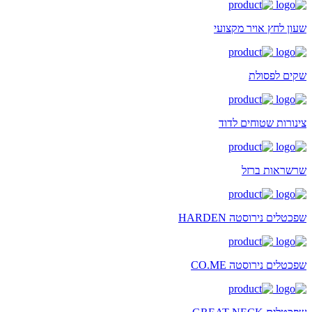
שעון לחץ אויר מקצועי
שקים לפסולת
צינורות שטוחים לדוד
שרשראות ברזל
שפכטלים נירוסטה HARDEN
שפכטלים נירוסטה CO.ME