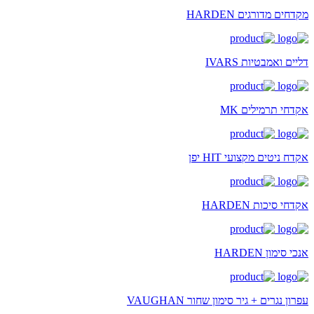
מקדחים מדורגים HARDEN
דליים ואמבטיות IVARS
אקדחי תרמילים MK
אקדח ניטים מקצועי HIT יפן
אקדחי סיכות HARDEN
אנכי סימון HARDEN
עפרון נגרים + גיר סימון שחור VAUGHAN