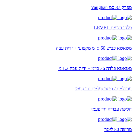
מפרק 37 סמ Vaughan
פלסי רצפים LEVEL
מטאטא כביש 60 ס"מ מקצועי + ידית עבה
מטאטא פלדה 36 ס"מ + ידית עבה 1.2 מ'
ערדליים / כיסוי נעליים חד פעמי
חליפת עבודה חד פעמי
מריצה 80 ליטר