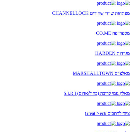
מפתחות שוודי שחורים CHANNELLOCK
מספרי פח CO.ME
מגרדות HARDEN
מאלצ'ים MARSHALLTOWN
מאלץ גומי לרובה (כחול/אדום) S.I.R.I
ציוד לרתכים Great Neck