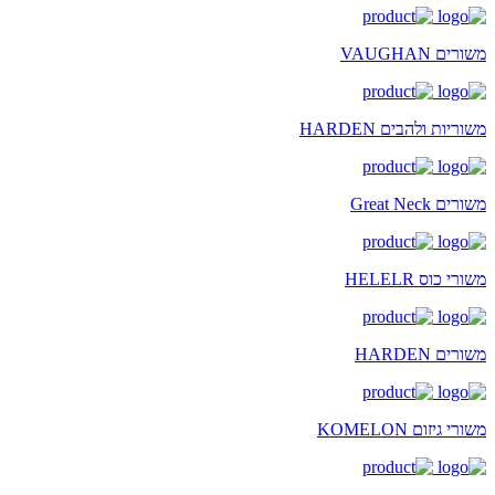
משורים VAUGHAN
משוריות ולהבים HARDEN
משורים Great Neck
משורי כוס HELELR
משורים HARDEN
משורי גיזום KOMELON