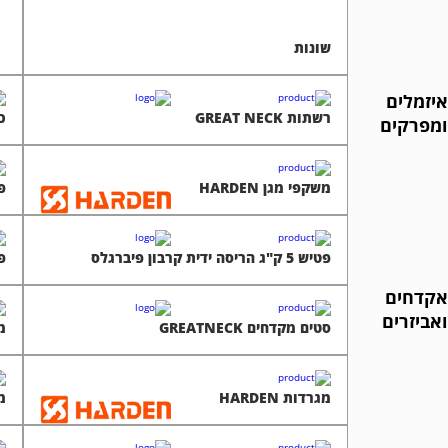
שונות
איזמלים
רשתות GREAT NECK
כפ
ומפרקים
משקפי מגן HARDEN
פל
פטיש 5 ק"ג הריסה ידית קרבון פיברגלס
פ
אקדחים
ואביזרים
סטים מקדחים GREATNECK
מפ
מגרדות HARDEN
מאל