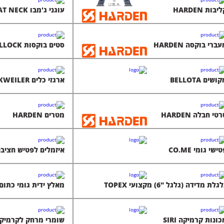
יבות HARDEN
עוגני ג'מבו GREAT NECK
ברי בוקסה HARDEN
סטים בוקסות CHANNELLOCK
ושים BELLOTA
ארגזי כלים LOCKWEILER
טי חבלה HARDEN
מטרים HARDEN
ישי גומי CO.ME
איזמלים לפטיש חציבה LIDA
גלת מדידה (גלגל "6) מקצועי TOPEX
מאלץ ידית גומי כתום ARDEN
ונות קרמיקה SIRI
שומרי מרחק לקרמיקה RI