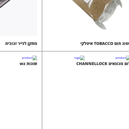
ג חום TOBACCO איטלקי
מתקן לנייר זכוכית
ם מכונאים CHANNELLOCK
שונות wz