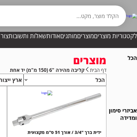
לקטגוריות מוצרים
מוצרים
מותגים
אודות
שאלות ותשובות
צור
מוצרים
הכל
דף הבית
קליבה מהירה "6 (150 מ"מ) יד אחת
אביזרי סימון
ומדידה
ידית ברך "3/4 / אורך 51 ס"מ מקצועית