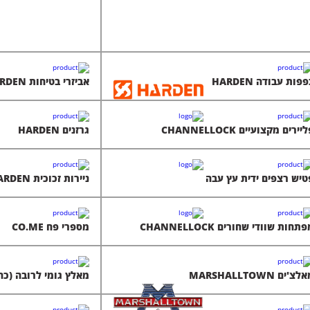
פות עבודה HARDEN
אביזרי בטיחות HARDEN
יירים מקצועיים CHANNELLOCK
גרזנים HARDEN
טיש רצפים ידית עץ עבה
ניירות זכוכית HARDEN
תחות שוודי שחורים CHANNELLOCK
מספרי פח CO.ME
צ'ים MARSHALLTOWN
מאלץ גומי לרובה (כחול/אד