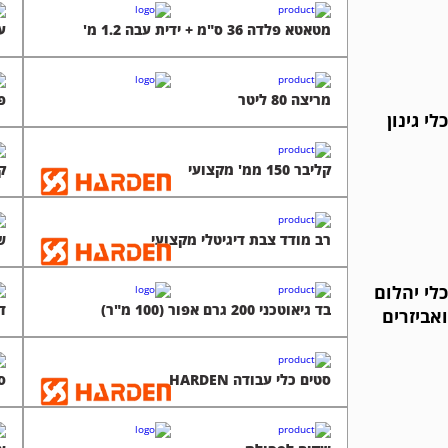
מטאטא פלדה 36 ס"מ + ידית עבה 1.2 מ'
ע
מריצה 80 ליטר
פו
כלי גינון
קליבר 150 ממ' מקצועי
ק
רב מודד צבת דיגיטלי מקצועי
ש
כלי יהלום
בד גיאוטכני 200 גרם אפור (100 מ"ר)
דל
ואביזרים
סטים כלי עבודה HARDEN
סט